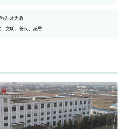
行为先,才为后
虚、文明、善良、感恩