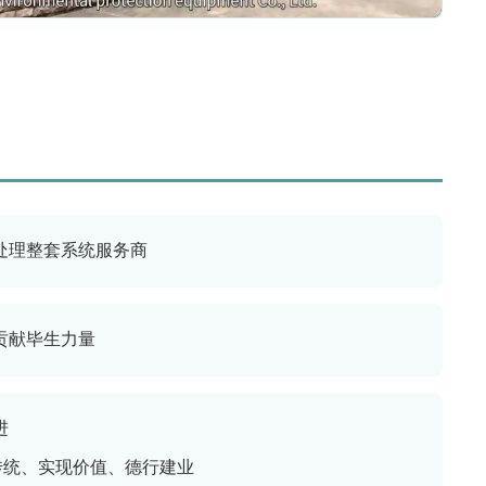
处理整套系统服务商
贡献毕生力量
进
传统、实现价值、德行建业