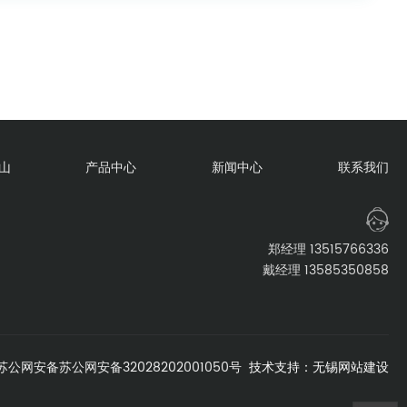
山
产品中心
新闻中心
联系我们
郑经理 13515766336
戴经理 13585350858
苏公网安备苏公网安备32028202001050号
技术支持：
无锡网站建设