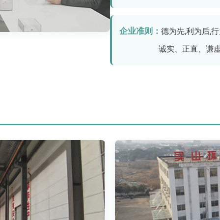
企业准则：
德为先,利为后,
诚实、正直、谦