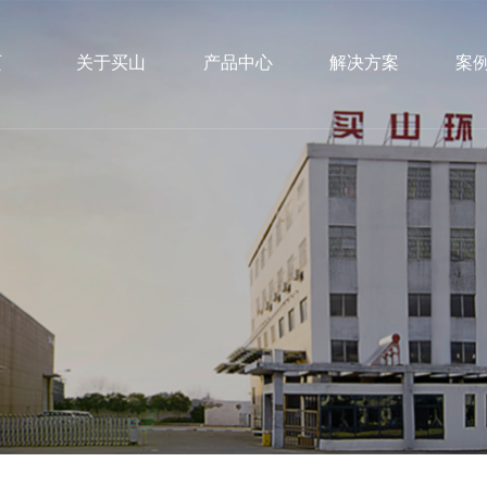
页
关于买山
产品中心
解决方案
案